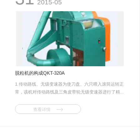
2015-05
脱粒机的构成QKT-320A
1.传动路线、无级变速器为使刀盘、六只喂入滚筒运转正
常，该机对传动路线及三角皮带轮无级变速器进行了精...
查看详情