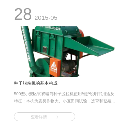
28
2015-05
种子脱粒机的基本构成
500型小麦区试双辊筒种子脱粒机使用维护说明书用途及
特征：本机为麦类作物大、小区田间试验，选育和繁殖...
查看详情