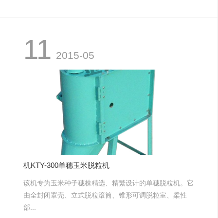
11
2015-05
机KTY-300单穗玉米脱粒机
该机专为玉米种子穗株精选、精繁设计的单穗脱粒机。它
由全封闭罩壳、立式脱粒滚筒、锥形可调脱粒室、柔性
部...