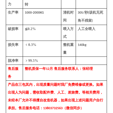
力
转
生产率
清机时
秒
该机无死
1000-2000KG
30S/
(
间
角不残留
)
破损率
≦0.2%
喂入方
人工全喂入
式
损失率
﹤
0.3%
整机重
140kg
量
脱净率
﹥
99.5%
售后服
整机质保一年
月
售后服务联系人：张经理
12
务
产品在三包其内，出现质量问题时我厂免费维修或更换。如果
出现人为问题，需收取配件费、人工、差旅费。等相关费用，
未经本厂允许不得擅自改造机器，如果出现上述问题用户自行
承担。售后服务电话：
（微信同步）
13803732563