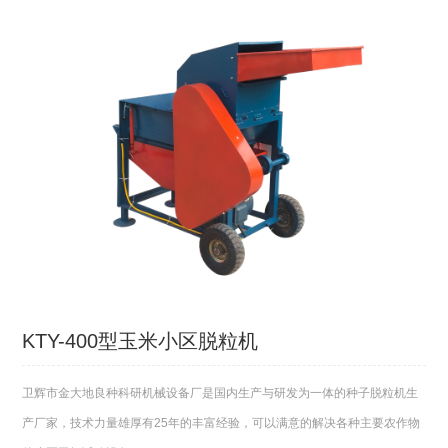
KTY-400型玉米小区脱粒机
卫辉市金大地良种科研机械设备厂是国内生产与研发为一体的种子脱粒机生
产厂家，技术力量雄厚有25年的丰富经验，可以满意的解决各种主要农作物