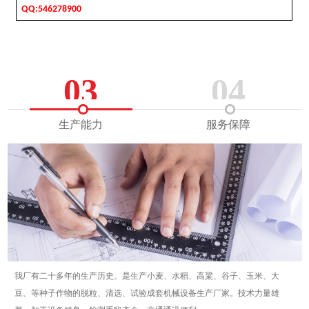
QQ:546278900
03
04
生产能力
服务保障
谷子、玉米、大
售前技术交流/答疑、售后操作维护培训。完善的售后服务，合理低廉的
家。技术力量雄
真诚的做好售后服务。提供1对1定制方案。贴心客服7*24在线，快速为