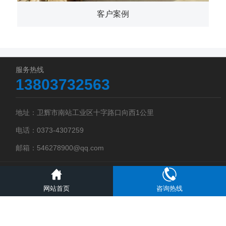
客户案例
服务热线
13803732563
地址：卫辉市南站工业区十字路口向西1公里
电话：0373-4307259
邮箱：546278900@qq.com
版权所有 金大地良种科研机械设备厂
备案号：豫ICP备2024057291
网站首页
咨询热线
号-1