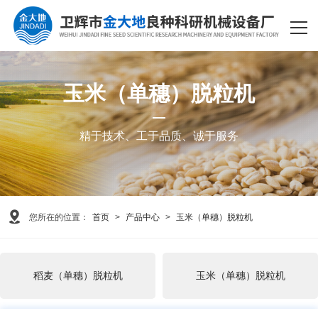
网站首页
产品中心
玉米（单穗）脱粒机
关于我们
新闻资讯
精于技术、工于品质、诚于服务
客户案例
客服服务
您所在的位置：
首页
>
产品中心
>
玉米（单穗）脱粒机
关于我们
联系我们
稻麦（单穗）脱粒机
玉米（单穗）脱粒机